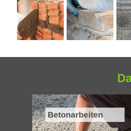
Da
Betonarbeiten