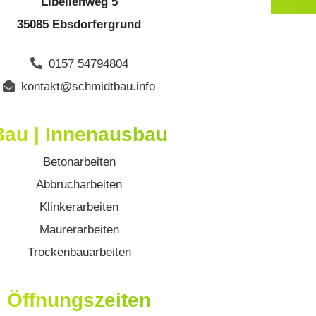
Libellenweg 5
35085 Ebsdorfergrund
0157 54794804
kontakt@schmidtbau.info
Bau | Innenausbau
Betonarbeiten
Abbrucharbeiten
Klinkerarbeiten
Maurerarbeiten
Trockenbauarbeiten
Öffnungszeiten