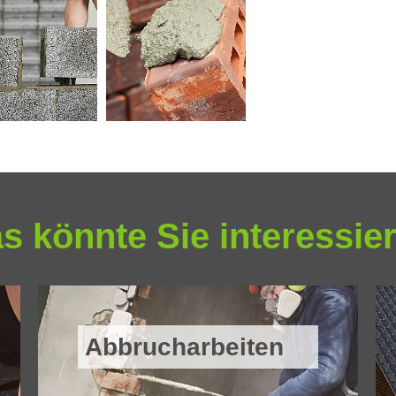
s könnte Sie interessie
Abbrucharbeiten