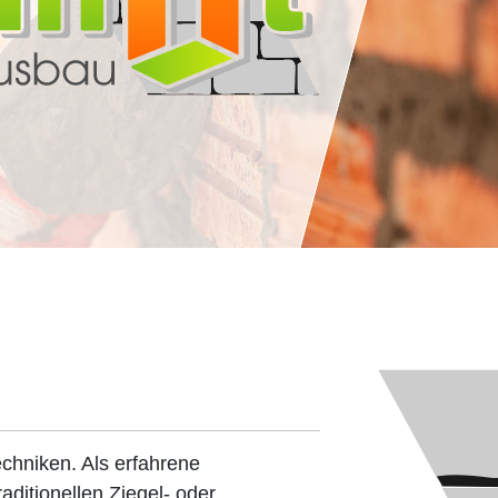
echniken. Als erfahrene
ditionellen Ziegel- oder