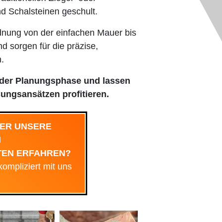
d Schalsteinen geschult.
dnung von der einfachen Mauer bis
sorgen für die präzise,
.
 der Planungsphase und lassen
ngsansätzen profitieren.
BER UNSERE
N
TEN ERFAHREN?
ompliziert mit uns