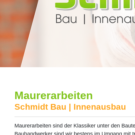
Maurerarbeiten
Schmidt Bau | Innenausbau
Maurerarbeiten sind der Klassiker unter den Baut
Bauhandwerker sind wir bestens im Umgang mit tra